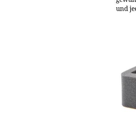
und je