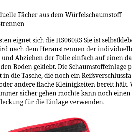
duelle Fächer aus dem Würfelschaumstoff
strennen
ten eignet sich die HS060RS Sie ist selbstkle
rd nach dem Heraustrennen der individuell
 und Abziehen der Folie einfach auf einen d
den Boden geklebt. Die Schaumstoffeinlage p
t in die Tasche, die noch ein Reißverschlussfa
oder andere flache Kleinigkeiten bereit hält.
ummer sicher gehen möchte kann noch einen
deckung für die Einlage verwenden.