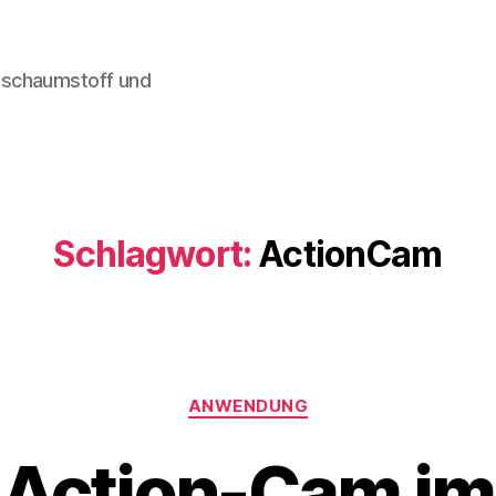
lschaumstoff und
Schlagwort:
ActionCam
Kategorien
ANWENDUNG
Action-Cam im