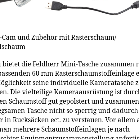
n-Cam und Zubehör mit Rasterschaum/
lschaum
 bietet die Feldherr Mini-Tasche zusammen 
passenden 60 mm Rasterschaumstoffeinlage 
Möglichkeit seine individuelle Kameratasche 
ten. Die vielteilige Kameraausrüstung ist dur
len Schaumstoff gut gepolstert und zusammen
egsamen Tasche nicht so sperrig und dadurch
er in Rucksäcken ect. zu verstauen. Vor allem 
an mehrere Schaumstoffeinlagen je nach
schter Equipmentzusammenstellung anferti