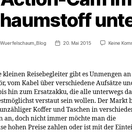
haumstoff unt
Wuerfelschaum_Blog
20. Mai 2015
Keine Kom
gsautor
Veröffentlichungsdatum
e kleinen Reisebegleiter gibt es Unmengen an
r, vom Kabel über verschiedene Aufsätze un
bis hin zum Ersatzakku, die alle unterwegs d
stmöglichst verstaut sein wollen. Der Markt b
unzähliger Koffer und Taschen in verschied
 an, doch nicht immer möchte man die
ise hohen Preise zahlen oder ist mit der Einte