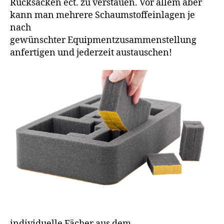
Rucksäcken ect. zu verstauen. Vor allem aber
kann man mehrere Schaumstoffeinlagen je
nach
gewünschter Equipmentzusammenstellung
anfertigen und jederzeit austauschen!
individuelle Fächer aus dem