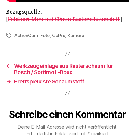
Bezugsquelle:
[
Feldherr Mini mit 60mm Rasterschaumstoff
]
ActionCam
,
Foto
,
GoPro
,
Kamera
Schlagwörter
←
Werkzeugeinlage aus Rasterschaum für
Bosch / Sortimo L-Boxx
→
Brettspielkiste Schaumstoff
Schreibe einen Kommentar
Deine E-Mail-Adresse wird nicht veröffentlicht.
Erforderliche Felder sind mit
*
markiert