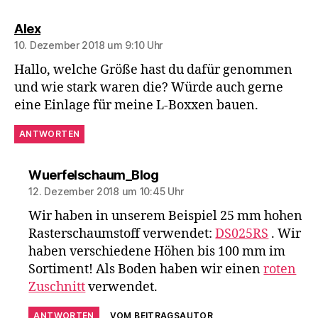
sagt:
Alex
10. Dezember 2018 um 9:10 Uhr
Hallo, welche Größe hast du dafür genommen
und wie stark waren die? Würde auch gerne
eine Einlage für meine L-Boxxen bauen.
ANTWORTEN
sagt:
Wuerfelschaum_Blog
12. Dezember 2018 um 10:45 Uhr
Wir haben in unserem Beispiel 25 mm hohen
Rasterschaumstoff verwendet:
DS025RS
. Wir
haben verschiedene Höhen bis 100 mm im
Sortiment! Als Boden haben wir einen
roten
Zuschnitt
verwendet.
ANTWORTEN
VOM BEITRAGSAUTOR