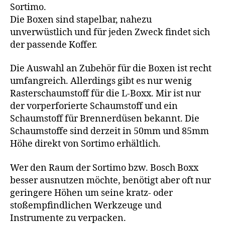
Bosch
Sortimo.
/
Die Boxen sind stapelbar, nahezu
Sortimo
unverwüstlich und für jeden Zweck findet sich
L-
der passende Koffer.
Boxx
Die Auswahl an Zubehör für die Boxen ist recht
umfangreich. Allerdings gibt es nur wenig
Rasterschaumstoff für die L-Boxx. Mir ist nur
der vorperforierte Schaumstoff und ein
Schaumstoff für Brennerdüsen bekannt. Die
Schaumstoffe sind derzeit in 50mm und 85mm
Höhe direkt von Sortimo erhältlich.
Wer den Raum der Sortimo bzw. Bosch Boxx
besser ausnutzen möchte, benötigt aber oft nur
geringere Höhen um seine kratz- oder
stoßempfindlichen Werkzeuge und
Instrumente zu verpacken.