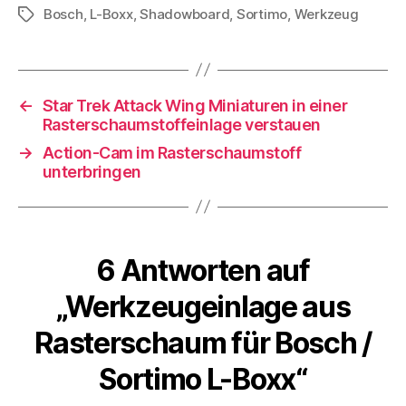
Bosch
,
L-Boxx
,
Shadowboard
,
Sortimo
,
Werkzeug
Schlagwörter
←
Star Trek Attack Wing Miniaturen in einer
Rasterschaumstoffeinlage verstauen
→
Action-Cam im Rasterschaumstoff
unterbringen
6 Antworten auf
„Werkzeugeinlage aus
Rasterschaum für Bosch /
Sortimo L-Boxx“