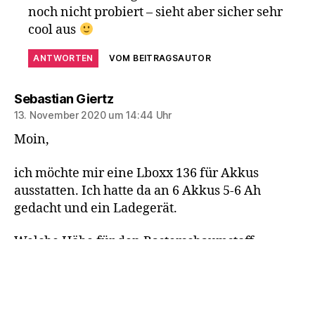
noch nicht probiert – sieht aber sicher sehr
cool aus
ANTWORTEN
VOM BEITRAGSAUTOR
sagt:
Sebastian Giertz
13. November 2020 um 14:44 Uhr
Moin,
ich möchte mir eine Lboxx 136 für Akkus
ausstatten. Ich hatte da an 6 Akkus 5-6 Ah
gedacht und ein Ladegerät.
Welche Höhe für den Rasterschaumstoff
würdest du empfehlen?
ANTWORTEN