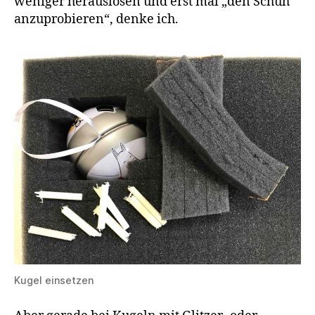
weniger herauslösen und erst mal „den Schuh
anzuprobieren“, denke ich.
Kugel einsetzen