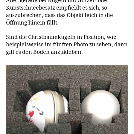
Aber gerade bei Kugeln mit Glitzer- oder
Kunstschneebesatz empfiehlt es sich, so
auszubrechen, dass das Objekt leich in die
Öffnung hinein fällt.
Sind die Christbaumkugeln in Position, wie
beispielsweise im fünften Photo zu sehen, dann
gilt es den Boden anzukleben.