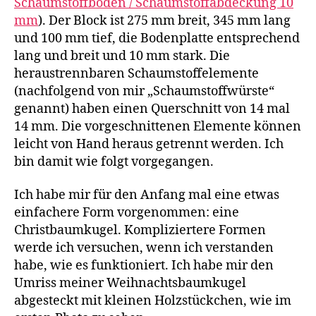
Schaumstoffboden / Schaumstoffabdeckung 10
mm
). Der Block ist 275 mm breit, 345 mm lang
und 100 mm tief, die Bodenplatte entsprechend
lang und breit und 10 mm stark. Die
heraustrennbaren Schaumstoffelemente
(nachfolgend von mir „Schaumstoffwürste“
genannt) haben einen Querschnitt von 14 mal
14 mm. Die vorgeschnittenen Elemente können
leicht von Hand heraus getrennt werden. Ich
bin damit wie folgt vorgegangen.
Ich habe mir für den Anfang mal eine etwas
einfachere Form vorgenommen: eine
Christbaumkugel. Kompliziertere Formen
werde ich versuchen, wenn ich verstanden
habe, wie es funktioniert. Ich habe mir den
Umriss meiner Weihnachtsbaumkugel
abgesteckt mit kleinen Holzstückchen, wie im