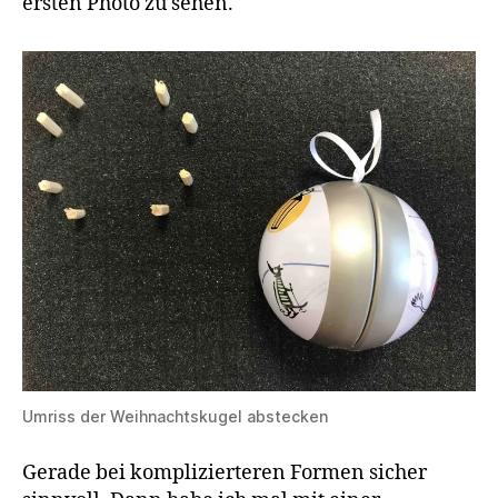
ersten Photo zu sehen.
Umriss der Weihnachtskugel abstecken
Gerade bei komplizierteren Formen sicher