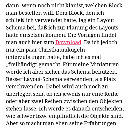
dann, wenn noch nicht klar ist, welchen Block
man bestellen will. Dem Block, den ich
schließlich verwendet hatte, lag ein Layout-
Schema bei, daß ich zur Planung des Layouts
hätte einsetzen können. Die Vorlagen findet
man auch hier zum
Download
. Da ich jedoch
nur ein paar Christbaumkugeln
unterzubringen hatte, habe ich es mal
„freihändig“ gemacht. Für meine Miniaturen
werde ich aber sicher das Schema benutzen.
Besser Layout-Schema verwenden, als Platz
verschwenden. Dabei wird auch noch zu
überlegen sein, ob ich jeweils nur eine Reihe
oder aber zwei Reihen zwischen den Objekten
stehen lasse. Ich werde es danach entscheiden,
wie schwer bzw. empfindlich die Objekte sind.
Aber so macht man eben seine Erfahrungen.