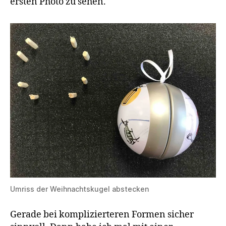
ersten Photo zu sehen.
Umriss der Weihnachtskugel abstecken
Gerade bei komplizierteren Formen sicher