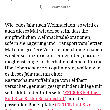
zu
1 Kommentar
Christbaumschmuck
mit
Feldherr
Wie jedes Jahr nach Weihnachten, so wird es
Rasterschaumstoff
auch dieses Mal wieder so sein, dass die
sicher
empfindlichen Weihnachtsdekorationen,
aufbewahren
sofern sie Lagerung und Transport vom letzten
Mal ohne größere Verluste überstanden haben,
wieder so einzupacken sein werden, dass sie
möglichst lange noch erhalten bleiben. Um die
Überlebenschance zu optimieren, wollen wir
es dieses Jahr mal mit einer
Rasterschaumstoffeinlage von Feldherr
versuchen, genauer gesagt mit der Einlage mit
selbstklebender Unterseite (
FS100RS Feldherr
Full-Size Raster Schaumstoff
) und der
passenden Bodenplatte
(FS010B Full-Size