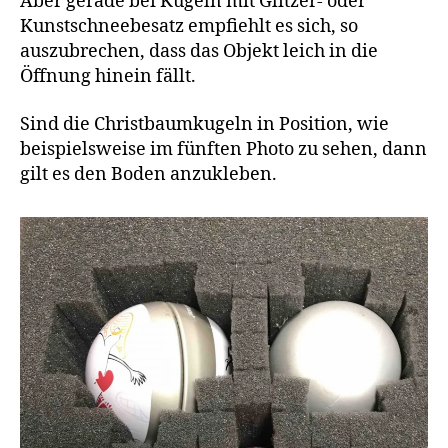
Aber gerade bei Kugeln mit Glitzer- oder
Kunstschneebesatz empfiehlt es sich, so
auszubrechen, dass das Objekt leich in die
Öffnung hinein fällt.
Sind die Christbaumkugeln in Position, wie
beispielsweise im fünften Photo zu sehen, dann
gilt es den Boden anzukleben.