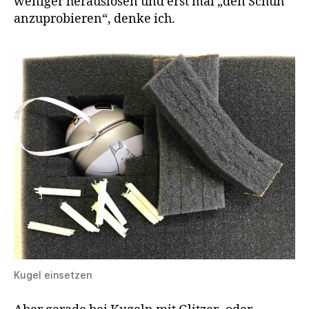
weniger herauslösen und erst mal „den Schuh
anzuprobieren“, denke ich.
Kugel einsetzen