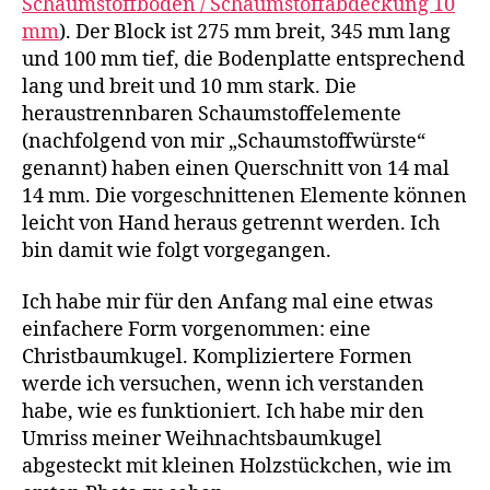
Schaumstoffboden / Schaumstoffabdeckung 10
mm
). Der Block ist 275 mm breit, 345 mm lang
und 100 mm tief, die Bodenplatte entsprechend
lang und breit und 10 mm stark. Die
heraustrennbaren Schaumstoffelemente
(nachfolgend von mir „Schaumstoffwürste“
genannt) haben einen Querschnitt von 14 mal
14 mm. Die vorgeschnittenen Elemente können
leicht von Hand heraus getrennt werden. Ich
bin damit wie folgt vorgegangen.
Ich habe mir für den Anfang mal eine etwas
einfachere Form vorgenommen: eine
Christbaumkugel. Kompliziertere Formen
werde ich versuchen, wenn ich verstanden
habe, wie es funktioniert. Ich habe mir den
Umriss meiner Weihnachtsbaumkugel
abgesteckt mit kleinen Holzstückchen, wie im