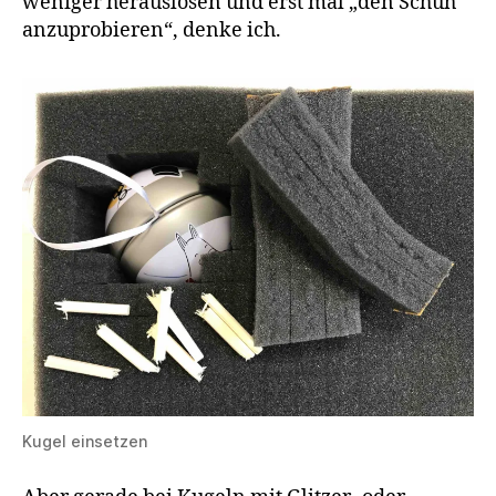
weniger herauslösen und erst mal „den Schuh
anzuprobieren“, denke ich.
Kugel einsetzen