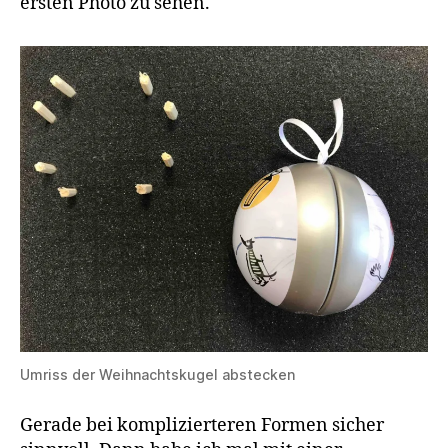
ersten Photo zu sehen.
Umriss der Weihnachtskugel abstecken
Gerade bei komplizierteren Formen sicher