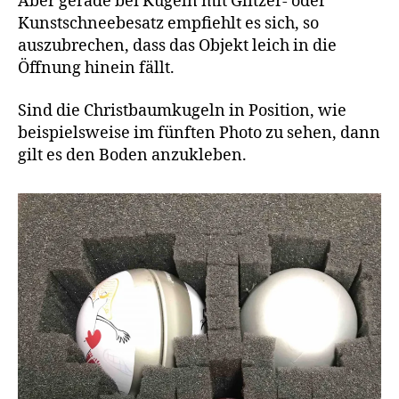
Aber gerade bei Kugeln mit Glitzer- oder
Kunstschneebesatz empfiehlt es sich, so
auszubrechen, dass das Objekt leich in die
Öffnung hinein fällt.
Sind die Christbaumkugeln in Position, wie
beispielsweise im fünften Photo zu sehen, dann
gilt es den Boden anzukleben.