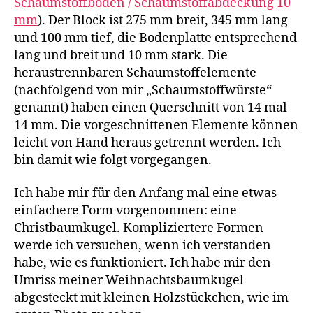
Schaumstoffboden / Schaumstoffabdeckung 10
mm
). Der Block ist 275 mm breit, 345 mm lang
und 100 mm tief, die Bodenplatte entsprechend
lang und breit und 10 mm stark. Die
heraustrennbaren Schaumstoffelemente
(nachfolgend von mir „Schaumstoffwürste“
genannt) haben einen Querschnitt von 14 mal
14 mm. Die vorgeschnittenen Elemente können
leicht von Hand heraus getrennt werden. Ich
bin damit wie folgt vorgegangen.
Ich habe mir für den Anfang mal eine etwas
einfachere Form vorgenommen: eine
Christbaumkugel. Kompliziertere Formen
werde ich versuchen, wenn ich verstanden
habe, wie es funktioniert. Ich habe mir den
Umriss meiner Weihnachtsbaumkugel
abgesteckt mit kleinen Holzstückchen, wie im