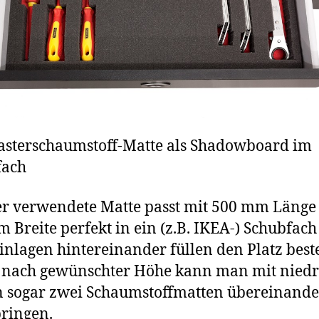
asterschaumstoff-Matte als Shadowboard im
fach
er verwendete Matte passt mit 500 mm Länge
 Breite perfekt in ein (z.B. IKEA-) Schubfac
inlagen hintereinander füllen den Platz best
e nach gewünschter Höhe kann man mit nied
 sogar zwei Schaumstoffmatten übereinande
ringen.