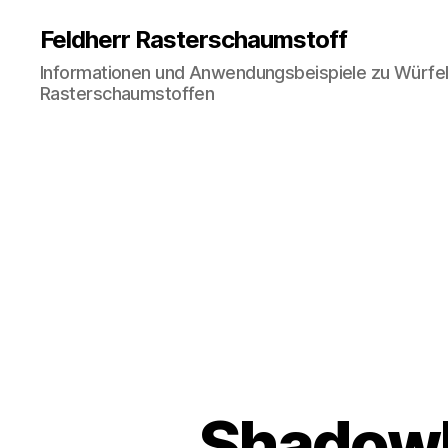
Feldherr Rasterschaumstoff
Informationen und Anwendungsbeispiele zu Würfe
Rasterschaumstoffen
Shadowb