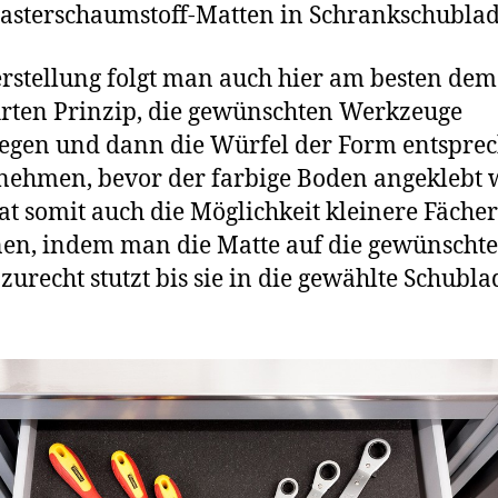
asterschaumstoff-Matten in Schrankschubla
rstellung folgt man auch hier am besten dem
ten Prinzip, die gewünschten Werkzeuge
egen und dann die Würfel der Form entspre
nehmen, bevor der farbige Boden angeklebt 
t somit auch die Möglichkeit kleinere Fächer
en, indem man die Matte auf die gewünschte
zurecht stutzt bis sie in die gewählte Schubla